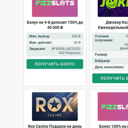
Бонус на 4-й депозит 150% до
Джокер Ка
40 000 ₴
Еженедельный
Мин. вывод:
300 ₴
Условия
О
получения:
Мин. депозит:
50 ₴
п
дене
Лицензия:
№ 8048/JAZ2020-
042 Кюрасао
Размер:
Вейджер:
ПОЛУЧИТЬ БОНУС
День начисления:
ПОЛУЧИТЬ 
Rox Casino Подарок на день
Бонус 100% на