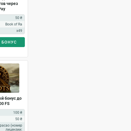
тов через
Pay
50 ₴
Book of Ra
х49
 БОНУС
й бонус до
00 FS
100 ₴
50 ₴
расао (номер
лицензии: