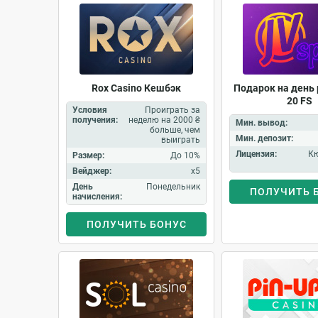
Rox Casino Кешбэк
Подарок на день
20 FS
Условия
Проиграть за
получения:
неделю на 2000 ₴
Мин. вывод:
больше, чем
Мин. депозит:
выиграть
Лицензия:
Кю
Размер:
До 10%
Вейджер:
х5
День
Понедельник
ПОЛУЧИТЬ 
начисления:
ПОЛУЧИТЬ БОНУС