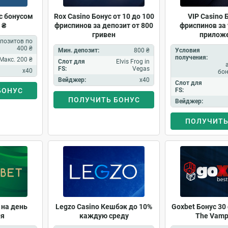
с бонусом
Rox Casino Бонус от 10 до 100
VIP Casino 
 ₴
фриспинов за депозит от 800
фриспинов за
гривен
прилож
епозитов по
400 ₴
Мин. депозит:
800 ₴
Условия
получения:
Макс. 200 ₴
Слот для
Elvis Frog in
FS:
Vegas
х40
бон
Вейджер:
х40
Слот для
БОНУС
FS:
ПОЛУЧИТЬ БОНУС
Вейджер:
ПОЛУЧИТЬ
 на день
Legzo Casino Кешбэк до 10%
Goxbet Бонус 30
я
каждую среду
The Vamp