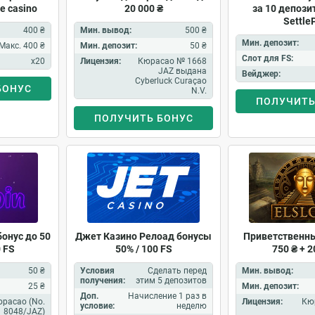
e casino
20 000 ₴
за 10 депози
Settle
400 ₴
Мин. вывод:
500 ₴
Мин. депозит:
Макс. 400 ₴
Мин. депозит:
50 ₴
Слот для FS:
х20
Лицензия:
Кюрасао № 1668
JAZ выдана
Вейджер:
Cyberluck Curaçao
БОНУС
N.V.
ПОЛУЧИТЬ
ПОЛУЧИТЬ БОНУС
онус до 50
Джет Казино Релоад бонусы
Приветственны
0 FS
50% / 100 FS
750 ₴ + 2
50 ₴
Условия
Сделать перед
Мин. вывод:
получения:
этим 5 депозитов
25 ₴
Мин. депозит:
Доп.
Начисление 1 раз в
расао (No.
Лицензия:
Кю
условие:
неделю
8048/JAZ)