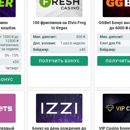
зино
100 фриспинов на Elvis Frog
GGBet Бонус вы
 кешбэк
in Vegas
до 6000 ₴ 
т 1000 ₴ до
Мин. депозит:
800 ₴
Мин. депозит:
12500 ₴
Доп. условие:
1 раз в неделю
Слот для FS:
роигранных
г за неделю
Вейджер:
х40
Вейджер:
5% - 15%
ПОЛУЧИТЬ БОНУС
ПОЛУЧИТЬ
х20
Четверг
БОНУС
 первый
Бонус на день рождения до
VIP Casino Бону