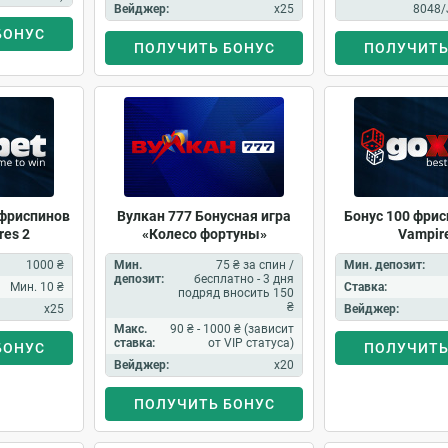
Вейджер:
х25
8048/
БОНУС
ПОЛУЧИТЬ БОНУС
ПОЛУЧИТЬ
 фриспинов
Вулкан 777 Бонусная игра
Бонус 100 фрис
res 2
«Колесо фортуны»
Vampir
1000 ₴
Мин.
75 ₴ за спин /
Мин. депозит:
депозит:
бесплатно - 3 дня
Мин. 10 ₴
Ставка:
подряд вносить 150
₴
х25
Вейджер:
Макс.
90 ₴ - 1000 ₴ (зависит
ставка:
от VIP статуса)
БОНУС
ПОЛУЧИТЬ
Вейджер:
х20
ПОЛУЧИТЬ БОНУС