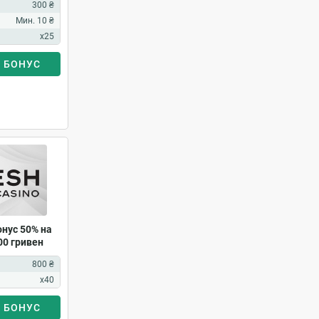
300 ₴
Мин. 10 ₴
х25
 БОНУС
онус 50% на
00 гривен
800 ₴
х40
 БОНУС