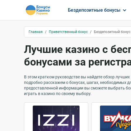
Бездепозитные бонусы
Главная
/
Приветственный бонус
/
Бездепозитный бонус
Лучшие казино с бе
бонусами за регистр
В этом кратком руководстве вы найдете обзор лучших
подробно расскажем о бонусах, шагах, необходимых дл
предоставленной информации вы сможете выбрать бон
играть в казино по своему выбору.