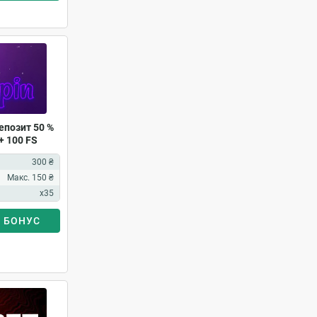
епозит 50 %
+ 100 FS
300 ₴
Макс. 150 ₴
х35
 БОНУС