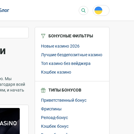
Блог
UA
БОНУСНЫЕ ФИЛЬТРЫ
Новые казино 2026
и
Лучшие бездепозитные казино
Топ казино без вейджера
Кэшбек казино
ию. Мы
агодаря всей
м, и начать
ТИПЫ БОНУСОВ
Приветственный бонус
Фриспины
Релоад-бонус
Кэшбек бонус