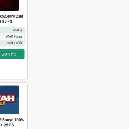
ходного дня
и 35 FS
450 ₴
Wolf Fang
х40 / х30
 БОНУС
 бонус 100%
 + 25 FS