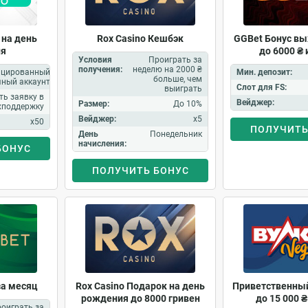
 на день
Rox Casino Кешбэк
GGBet Бонус вы
я
до 6000 ₴ 
Условия
Проиграть за
получения:
неделю на 2000 ₴
ицированный
Мин. депозит:
больше, чем
чный аккаунт
Слот для FS:
выиграть
ть заявку в
Вейджер:
Размер:
До 10%
хподдержку
Вейджер:
х5
х50
ПОЛУЧИТЬ
День
Понедельник
начисления:
БОНУС
ПОЛУЧИТЬ БОНУС
за месяц
Rox Casino Подарок на день
Приветственный
рождения до 8000 гривен
до 15 000 ₴
оиграть за