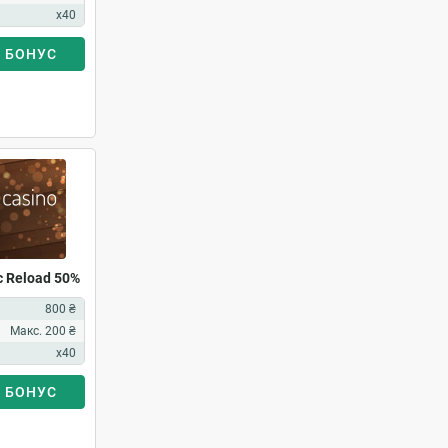
x40
 БОНУС
с Reload 50%
800 ₴
Макс. 200 ₴
х40
 БОНУС