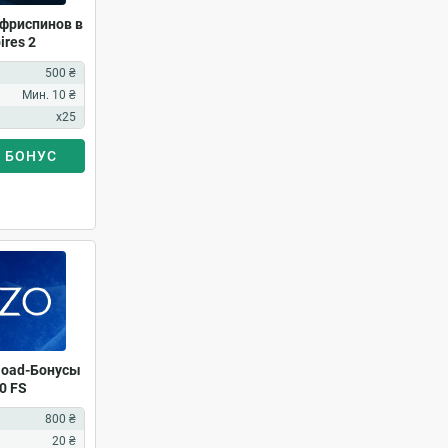
 фриспинов в
ires 2
500 ₴
Мин. 10 ₴
х25
 БОНУС
eload-Бонусы
0 FS
800 ₴
20 ₴