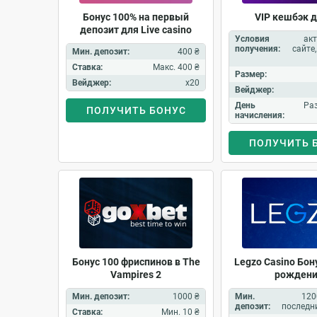
Бонус 100% на первый
VIP кешбэк д
депозит для Live casino
Условия
ак
получения:
сайте,
Мин. депозит:
400 ₴
Ставка:
Макс. 400 ₴
Размер:
Вейджер:
х20
Вейджер:
День
Раз
ПОЛУЧИТЬ БОНУС
начисления:
ПОЛУЧИТЬ 
Бонус 100 фриспинов в The
Legzo Casino Бон
Vampires 2
рождени
Мин. депозит:
1000 ₴
Мин.
120
депозит:
последн
Ставка:
Мин. 10 ₴