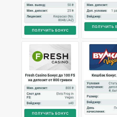
Мин. вывод:
50 ₴
Мин. депозит:
Мин. депозит:
25 ₴
Доп. условие:
1 р
Лицензия:
Кюрасао (No.
Вейджер:
8048/JAZ)
ПОЛУЧИТЬ 
ПОЛУЧИТЬ БОНУС
Fresh Casino Бонус до 100 FS
Кешбэк бонус
на депозит от 800 гривен
Условия
Стату
получения:
депоз
Мин. депозит:
800 ₴
₴, бы
Слот для
Elvis Frog in
Размер:
FS:
Vegas
Вейджер:
Вейджер:
х40
День
П
начисления:
ПОЛУЧИТЬ БОНУС