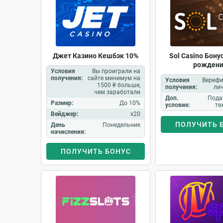
Джет Казино Кешбэк 10%
Sol Casino Бону
рождени
Условия
Вы проиграли на
получения:
сайте минимум на
Условия
Вериф
1500 ₴ больше,
получения:
ли
чем заработали
Доп.
Пода
Размер:
До 10%
условие:
те
Вейджер:
х20
ПОЛУЧИТЬ 
День
Понедельник
начисления:
ПОЛУЧИТЬ БОНУС