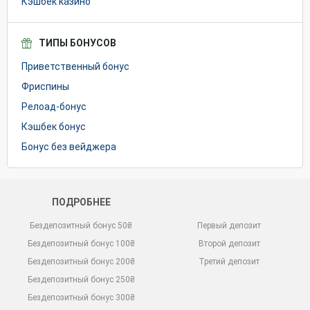
Кэшбек казино
ТИПЫ БОНУСОВ
Приветственный бонус
Фриспины
Релоад-бонус
Кэшбек бонус
Бонус без вейджера
ПОДРОБНЕЕ
Бездепозитный бонус 50₴
Первый депозит
Бездепозитный бонус 100₴
Второй депозит
Бездепозитный бонус 200₴
Третий депозит
Бездепозитный бонус 250₴
Бездепозитный бонус 300₴