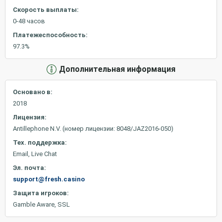
Скорость выплаты:
0-48 часов
Платежеспособность:
97.3%
Дополнительная информация
Основано в:
2018
Лицензия:
Antillephone N.V. (номер лицензии: 8048/JAZ2016-050)
Тех. поддержка:
Email, Live Chat
Эл. почта:
support@fresh.casino
Защита игроков:
Gamble Aware, SSL