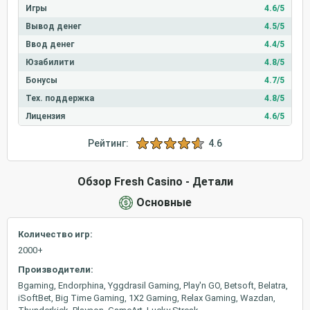
Игры
4.6/5
Вывод денег
4.5/5
Ввод денег
4.4/5
Юзабилити
4.8/5
Бонусы
4.7/5
Тех. поддержка
4.8/5
Лицензия
4.6/5
Рейтинг:
4.6
Обзор Fresh Casino - Детали
Основные
Количество игр:
2000+
Производители:
Bgaming, Endorphina, Yggdrasil Gaming, Play'n GO, Betsoft, Belatra,
iSoftBet, Big Time Gaming, 1X2 Gaming, Relax Gaming, Wazdan,