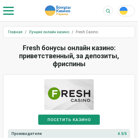
UA
Главная
/
Лучшие онлайн казино
/
Fresh Casino
Fresh бонусы онлайн казино:
приветственный, за депозиты,
фриспины
ПОСЕТИТЬ КАЗИНО
Производители
4.5/5